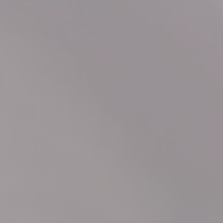
 origami de l’oiseau
tes et paysages
 origami de la grenouille
ges pour rire
 origami du moulin
r Origami (pour experts)
 origami du cerf-volant
sports et mouvements
 origami diamant