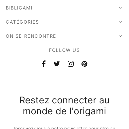
 origami de l’oiseau
tes et paysages
BIBLIGAMI
 origami de la grenouille
ges pour rire
CATÉGORIES
 origami du moulin
r Origami (pour experts)
ON SE RENCONTRE
 origami du cerf-volant
sports et mouvements
FOLLOW US
 origami diamant
Restez connecter au
monde de l'origami
Inscrivez-vous à notre newsletter pour être au