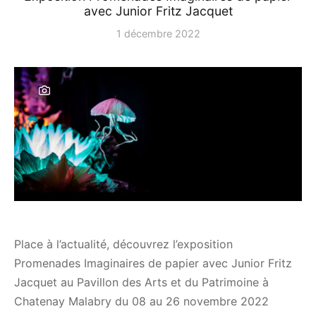
avec Junior Fritz Jacquet
1 décembre 2022
Place à l’actualité, découvrez l’exposition
Promenades Imaginaires de papier avec Junior Fritz
Jacquet au Pavillon des Arts et du Patrimoine à
Chatenay Malabry du 08 au 26 novembre 2022