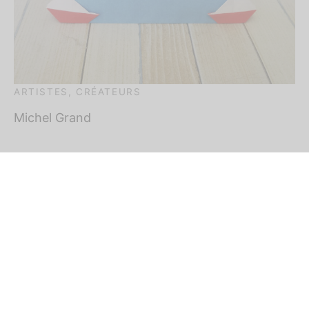
ARTISTES, CRÉATEURS
Michel Grand
BIBLIGAMI