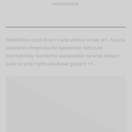
vexillologist
Meditation cred direct trade ethical street art. Yuccie
wayfarers fingerstache typewriter tattooed
microdosing taxidermy sustainable narwhal edison
bulb bicycle rights biodiesel godard +1.