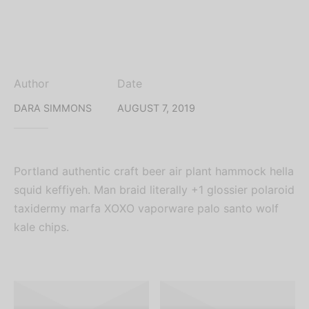
Author
Date
DARA SIMMONS
AUGUST 7, 2019
Portland authentic craft beer air plant hammock hella
squid keffiyeh. Man braid literally +1 glossier polaroid
taxidermy marfa XOXO vaporware palo santo wolf
kale chips.