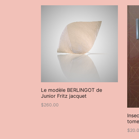
Le modèle BERLINGOT de
Junior Fritz jacquet
$
260.00
Insec
t
tome
$
20.