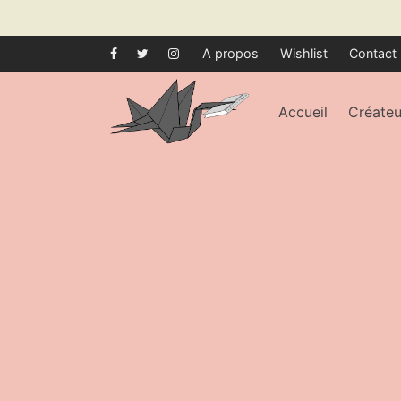
A propos
Wishlist
Contact
Accueil
Créateu