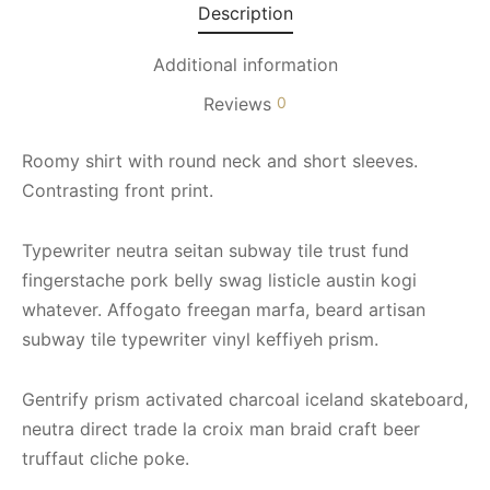
Description
Additional information
Reviews
0
Roomy shirt with round neck and short sleeves.
Contrasting front print.
Typewriter neutra seitan subway tile trust fund
fingerstache pork belly swag listicle austin kogi
whatever. Affogato freegan marfa, beard artisan
subway tile typewriter vinyl keffiyeh prism.
Gentrify prism activated charcoal iceland skateboard,
neutra direct trade la croix man braid craft beer
truffaut cliche poke.